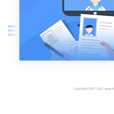
CopyRight 2007-2021 ww